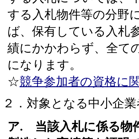
する入札物件等の分野
ば、保有している入札
績にかかわらず、全て
になります。
☆
競争参加者の資格に
２．対象となる中小企業
ア. 当該入札に係る物