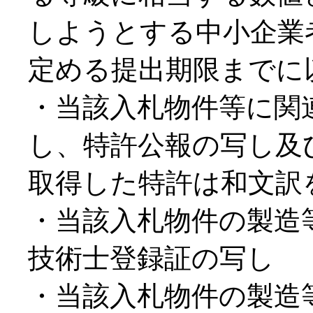
しようとする中小企業
定める提出期限までに
・当該入札物件等に関
し、特許公報の写し及
取得した特許は和文訳
・当該入札物件の製造
技術士登録証の写し
・当該入札物件の製造