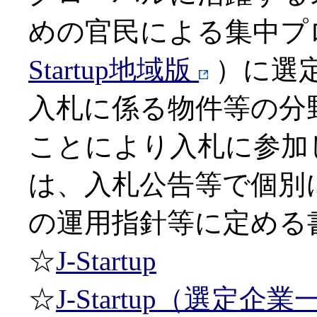
めの官民による集中プ
Startup地域版
）に選
入札に係る物件等の分
ことにより入札に参加
は、入札公告等で個別
の運用指針等に定める
☆
J-Startup
☆
J-Startup（選定企