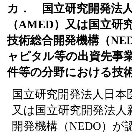
カ． 国立研究開発法
（AMED）又は国立研
技術総合開発機構（NE
ャピタル等の出資先事
件等の分野における技
国立研究開発法人日本
又は国立研究開発法人
開発機構（NEDO）