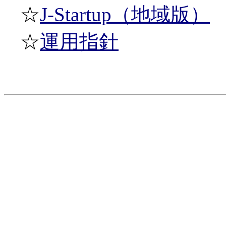
☆
J-Startup（地域版）
☆
運用指針