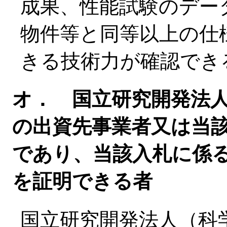
成果、性能試験のデー
物件等と同等以上の仕
きる技術力が確認でき
オ． 国立研究開発法
の出資先事業者又は当
であり、当該入札に係
を証明できる者
国立研究開発法人（科