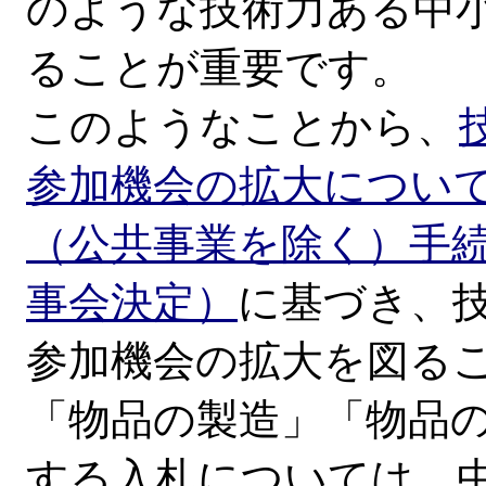
のような技術力ある中
ることが重要です。
このようなことから、
参加機会の拡大について（
（公共事業を除く）手
事会決定）
に基づき、
参加機会の拡大を図る
「物品の製造」「物品
する入札については、