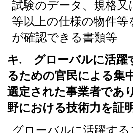
試験のデータ、規格又
等以上の仕様の物件等
が確認できる書類等
キ. グローバルに活躍
るための官民による集中プ
選定された事業者であ
野における技術力を証
グローバルに活躍する